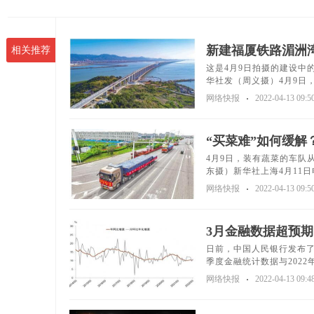
新建福厦铁路湄洲
相关推荐
这是4月9日拍摄的建设中
华社发（周义摄）4月9日，
网络快报
2022-04-13 09:5
“买菜难”如何缓解
4月9日，装有蔬菜的车队
东摄）新华社上海4月11日电(
网络快报
2022-04-13 09:5
3月金融数据超预期
日前，中国人民银行发布了2
季度金融统计数据与2022年
网络快报
2022-04-13 09:4