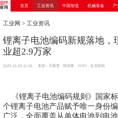
首页
工业资讯
中国智造
机械装备
产
工业网
>
工业资讯
锂离子电池编码新规落地，
业超2.9万家
2025-11-03 11:56
来源：天眼查 阅读量：16102 会员投稿
《锂离子电池编码规则》国家
个锂离子电池产品赋予唯一身份编
广泛，全面覆盖从单体电池到电池