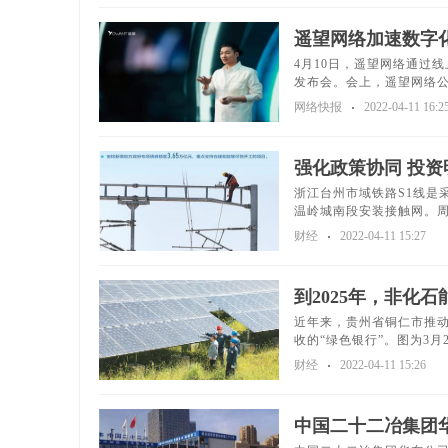
遥望网络加速数字
4月10日，遥望网络通过线
发布会。会上，遥望网络公
网络快报
2022-04-11 16:2
强化政策协同 投资
浙江台州市域铁路S1线是
温岭城南段安装接触网。周
财经
2022-04-11 15:27
到2025年，非化
近年来，贵州省铜仁市推
收的“绿色银行”。图为3月2
财经
2022-04-11 15:26
中国二十二冶集团华