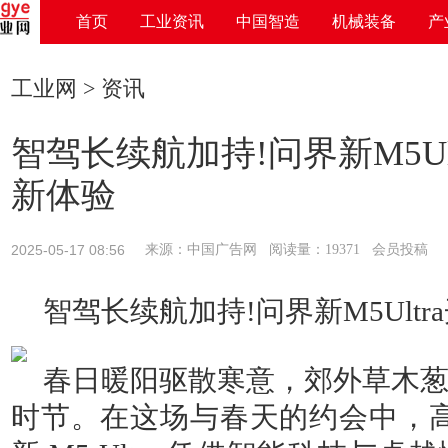
首页
工业资讯
中国智造
机械装备
产
工业网
>
资讯
智驾长续航加持!问界新M5Ul
新体验
2025-05-17 08:56
来源：中国广告网 阅读量：19371 会员投稿
智驾长续航加持!问界新M5Ult
春日暖阳驱散寒意，郊外草木
时节。在这场与春天的约会中，高颜