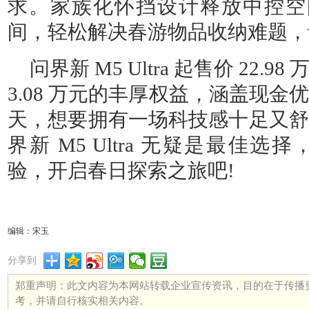
求。家族化怀挡设计释放中控空间
间，轻松解决春游物品收纳难题，
问界新 M5 Ultra 起售价 22
3.08 万元的丰厚权益，涵盖现
天，想要拥有一场科技感十足又舒
界新 M5 Ultra 无疑是最佳
验，开启春日探索之旅吧!
编辑：宋玉
分享到
郑重声明：此文内容为本网站转载企业宣传资讯，目的在于传播
考，并请自行核实相关内容。