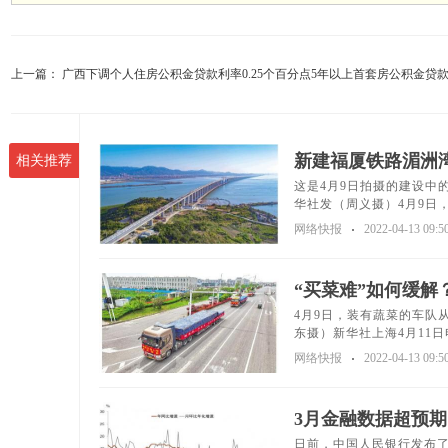
上一篇：
广西下调个人住房公积金贷款利率0.25个百分点5年以上首套房公积金贷
新建福厦铁路湄洲
相关推荐
这是4月9日拍摄的建设中
华社发（周义摄）4月9日，
网络快报
2022-04-13 09:5
“买菜难”如何缓解
4月9日，装有蔬菜的车队
东摄）新华社上海4月11日电(
网络快报
2022-04-13 09:5
3月金融数据超预期
日前，中国人民银行发布了2