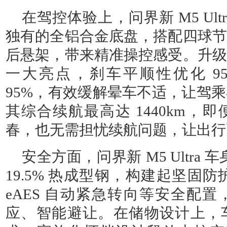
在驾控体验上，问界新 M5 Ul
独有的全铝合金底盘，搭配四球节
后悬架，带来精准操控感受。升级
一大亮点，刹车平顺性优化 9
95%，有效缓解晕车不适，让驾
其综合续航最高达 1440km，
春，也无需担忧续航问题，让出行
安全方面，问界新 M5 Ultra 
19.5% 热成型钢，构建起坚固防
eAES 自动紧急转向等安全配
应、智能避让。在储物设计上，