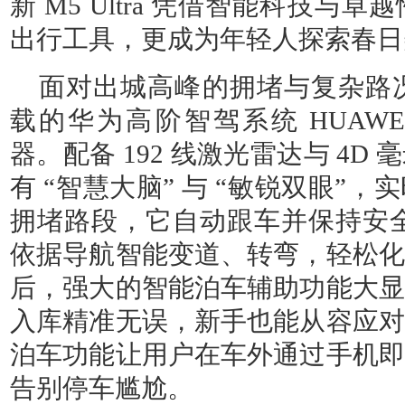
新 M5 Ultra 凭借智能科技与
出行工具，更成为年轻人探索春日
面对出城高峰的拥堵与复杂路况，问
载的华为高阶智驾系统 HUAWEI 
器。配备 192 线激光雷达与 4D
有 “智慧大脑” 与 “敏锐双眼”
拥堵路段，它自动跟车并保持安全
依据导航智能变道、转弯，轻松化
后，强大的智能泊车辅助功能大显
入库精准无误，新手也能从容应对
泊车功能让用户在车外通过手机即
告别停车尴尬。